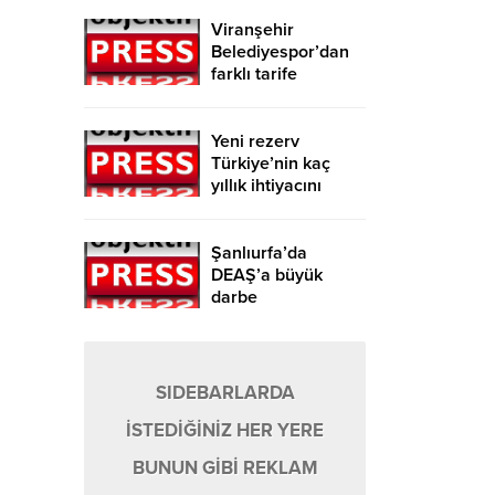
Viranşehir
Belediyespor’dan
farklı tarife
Yeni rezerv
Türkiye’nin kaç
yıllık ihtiyacını
karşılayacak?
Şanlıurfa’da
DEAŞ’a büyük
darbe
SIDEBARLARDA
İSTEDİĞİNİZ HER YERE
BUNUN GİBİ REKLAM