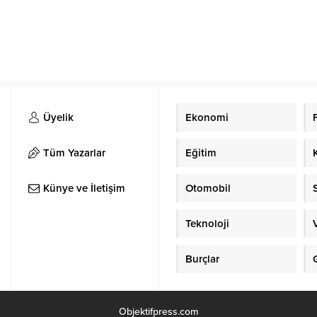
Üyelik
Ekonomi
Tüm Yazarlar
Eğitim
Künye ve İletişim
Otomobil
Teknoloji
Burçlar
Objektifpress.com