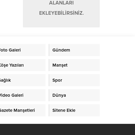
ALANLARI
EKLEYEBİLİRSİNİZ.
Foto Galeri
Gündem
Köşe Yazıları
Manşet
Sağlık
Spor
Video Galeri
Dünya
Gazete Manşetleri
Sitene Ekle