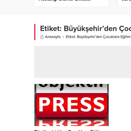
Olmalı!
Etiket:
Büyükşehir’den Çocu
Anasayfa
Etiket: Büyükşehir’den Çocuklara Eğitim 