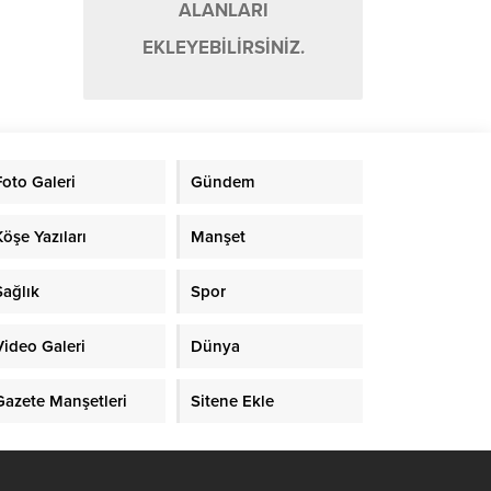
ALANLARI
EKLEYEBİLİRSİNİZ.
Foto Galeri
Gündem
Köşe Yazıları
Manşet
Sağlık
Spor
Video Galeri
Dünya
Gazete Manşetleri
Sitene Ekle