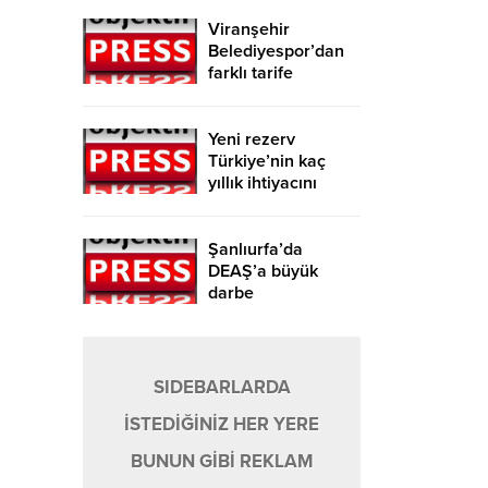
Viranşehir
Belediyespor’dan
farklı tarife
Yeni rezerv
Türkiye’nin kaç
yıllık ihtiyacını
karşılayacak?
Şanlıurfa’da
DEAŞ’a büyük
darbe
SIDEBARLARDA
İSTEDİĞİNİZ HER YERE
BUNUN GİBİ REKLAM