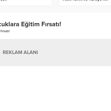
Tarım Üssü Oluyor!
klara Eğitim Fırsatı!
Fırsatı!
REKLAM ALANI