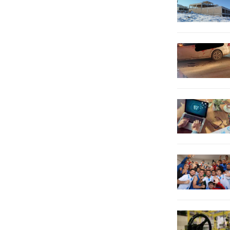
buluşturacaklarını açıklayarak...