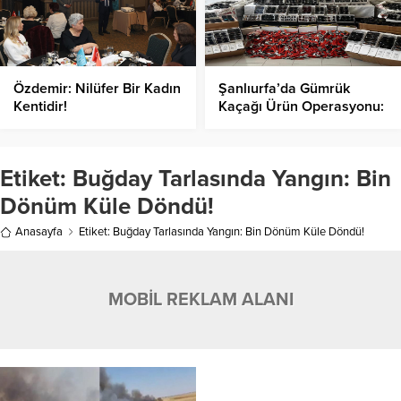
Özdemir: Nilüfer Bir Kadın
Şanlıurfa’da Gümrük
Kentidir!
Kaçağı Ürün Operasyonu:
Milyonluk Malzeme Ele
Geçirildi!
Etiket:
Buğday Tarlasında Yangın: Bin
Dönüm Küle Döndü!
Anasayfa
Etiket: Buğday Tarlasında Yangın: Bin Dönüm Küle Döndü!
MOBİL REKLAM ALANI