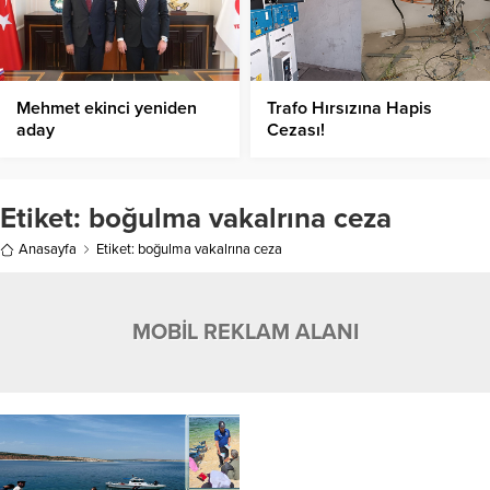
Mehmet ekinci yeniden
Trafo Hırsızına Hapis
aday
Cezası!
Etiket:
boğulma vakalrına ceza
Anasayfa
Etiket: boğulma vakalrına ceza
MOBİL REKLAM ALANI