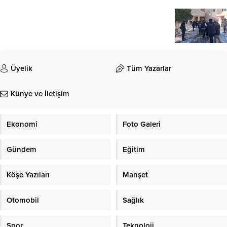
Üyelik
Tüm Yazarlar
Künye ve İletişim
Ekonomi
Foto Galeri
Gündem
Eğitim
Köşe Yazıları
Manşet
Otomobil
Sağlık
Spor
Teknoloji