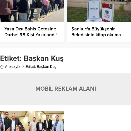
Yasa Dışı Bahis Çetesine
Şanlıurfa Büyükşehir
Darbe: 98 Kişi Yakalandı!
Beledisinin kitap okuma
şenliğine büyük ilgi
Etiket:
Başkan Kuş
Anasayfa
Etiket: Başkan Kuş
MOBİL REKLAM ALANI