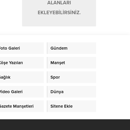
ALANLARI
EKLEYEBİLİRSİNİZ.
Foto Galeri
Gündem
Köşe Yazıları
Manşet
Sağlık
Spor
Video Galeri
Dünya
Gazete Manşetleri
Sitene Ekle