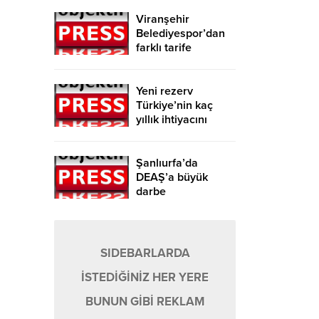
Viranşehir
Belediyespor’dan
farklı tarife
Yeni rezerv
Türkiye’nin kaç
yıllık ihtiyacını
karşılayacak?
Şanlıurfa’da
DEAŞ’a büyük
darbe
SIDEBARLARDA
İSTEDİĞİNİZ HER YERE
BUNUN GİBİ REKLAM