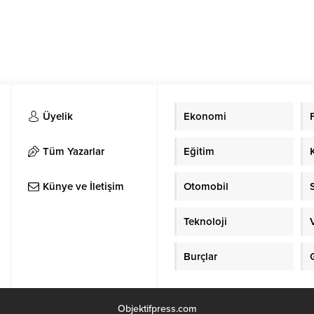
Üyelik
Ekonomi
Tüm Yazarlar
Eğitim
Künye ve İletişim
Otomobil
Teknoloji
Burçlar
Objektifpress.com