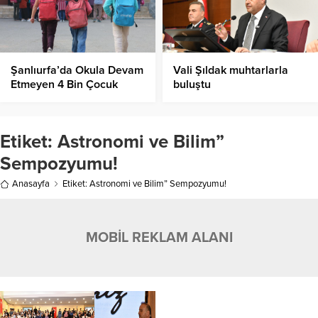
Şanlıurfa’da Okula Devam
Vali Şıldak muhtarlarla
Etmeyen 4 Bin Çocuk
buluştu
Eğitime Kazandırıldı
Etiket:
Astronomi ve Bilim”
Sempozyumu!
Anasayfa
Etiket: Astronomi ve Bilim” Sempozyumu!
MOBİL REKLAM ALANI