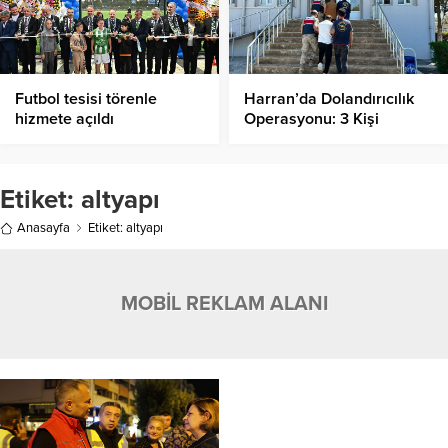
Futbol tesisi törenle
Harran’da Dolandırıcılık
hizmete açıldı
Operasyonu: 3 Kişi
Gözaltına Alındı
Etiket:
altyapı
Anasayfa
Etiket: altyapı
MOBİL REKLAM ALANI