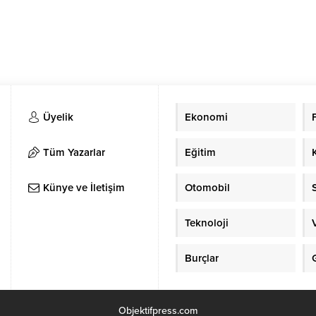
Üyelik
Ekonomi
Tüm Yazarlar
Eğitim
Künye ve İletişim
Otomobil
Teknoloji
Burçlar
Objektifpress.com