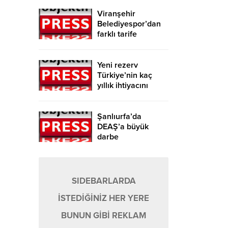
Viranşehir
Belediyespor’dan
farklı tarife
Yeni rezerv
Türkiye’nin kaç
yıllık ihtiyacını
karşılayacak?
Şanlıurfa’da
DEAŞ’a büyük
darbe
SIDEBARLARDA
İSTEDİĞİNİZ HER YERE
BUNUN GİBİ REKLAM