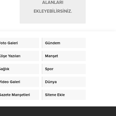
ALANLARI
EKLEYEBİLİRSİNİZ.
Foto Galeri
Gündem
Köşe Yazıları
Manşet
Sağlık
Spor
Video Galeri
Dünya
Gazete Manşetleri
Sitene Ekle