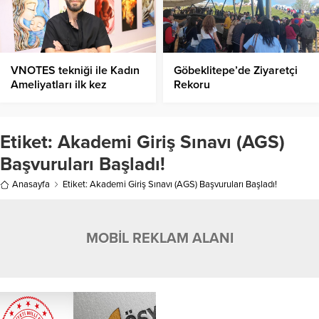
VNOTES tekniği ile Kadın
Göbeklitepe’de Ziyaretçi
Ameliyatları ilk kez
Rekoru
Şanlıurfa’da yapıldı
Etiket:
Akademi Giriş Sınavı (AGS)
Başvuruları Başladı!
Anasayfa
Etiket: Akademi Giriş Sınavı (AGS) Başvuruları Başladı!
MOBİL REKLAM ALANI