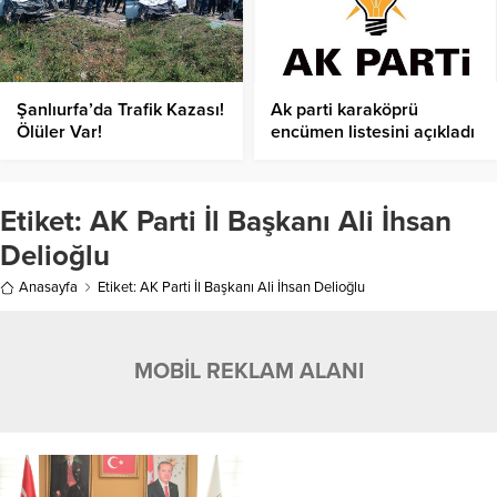
Şanlıurfa’da Trafik Kazası!
Ak parti karaköprü
Ölüler Var!
encümen listesini açıkladı
Etiket:
AK Parti İl Başkanı Ali İhsan
Delioğlu
Anasayfa
Etiket: AK Parti İl Başkanı Ali İhsan Delioğlu
MOBİL REKLAM ALANI