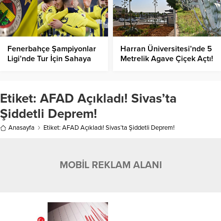
Fenerbahçe Şampiyonlar
Harran Üniversitesi’nde 5
Ligi’nde Tur İçin Sahaya
Metrelik Agave Çiçek Açtı!
Çıkıyor!
Etiket:
AFAD Açıkladı! Sivas’ta
Şiddetli Deprem!
Anasayfa
Etiket: AFAD Açıkladı! Sivas’ta Şiddetli Deprem!
MOBİL REKLAM ALANI