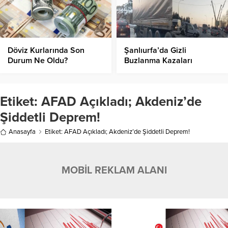
Döviz Kurlarında Son
Şanlıurfa’da Gizli
Durum Ne Oldu?
Buzlanma Kazaları
Beraberinde Getirdi
Etiket:
AFAD Açıkladı; Akdeniz’de
Şiddetli Deprem!
Anasayfa
Etiket: AFAD Açıkladı; Akdeniz’de Şiddetli Deprem!
MOBİL REKLAM ALANI