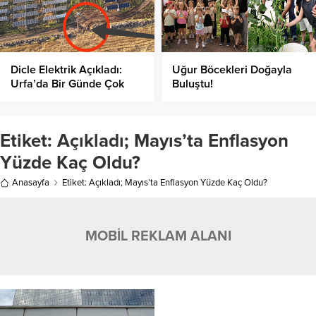
Dicle Elektrik Açıkladı:
Uğur Böcekleri Doğayla
Urfa’da Bir Günde Çok
Buluştu!
Sayıda Kaçak Trafo Tespit
Edildi!
Etiket:
Açıkladı; Mayıs’ta Enflasyon
Yüzde Kaç Oldu?
Anasayfa
Etiket: Açıkladı; Mayıs’ta Enflasyon Yüzde Kaç Oldu?
MOBİL REKLAM ALANI