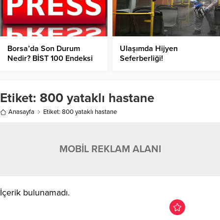
Borsa’da Son Durum
Ulaşımda Hijyen
Nedir? BİST 100 Endeksi
Seferberliği!
Kaç Puandan İşlem
Görüyor?
Etiket:
800 yataklı hastane
Anasayfa
Etiket: 800 yataklı hastane
MOBİL REKLAM ALANI
İçerik bulunamadı.