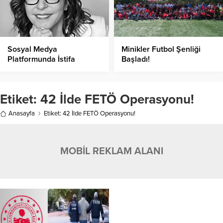
Sosyal Medya
Minikler Futbol Şenliği
Platformunda İstifa
Başladı!
Depremi!
Etiket:
42 İlde FETÖ Operasyonu!
Anasayfa
Etiket: 42 İlde FETÖ Operasyonu!
MOBİL REKLAM ALANI