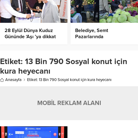
28 Eylül Dünya Kuduz
Belediye, Semt
Gününde ‘Aşı ’ya dikkat
Pazarlarında
çekildi
Denetimlerine Devam
Ediyor!
Etiket:
13 Bin 790 Sosyal konut için
kura heyecanı
Anasayfa
Etiket: 13 Bin 790 Sosyal konut için kura heyecanı
MOBİL REKLAM ALANI