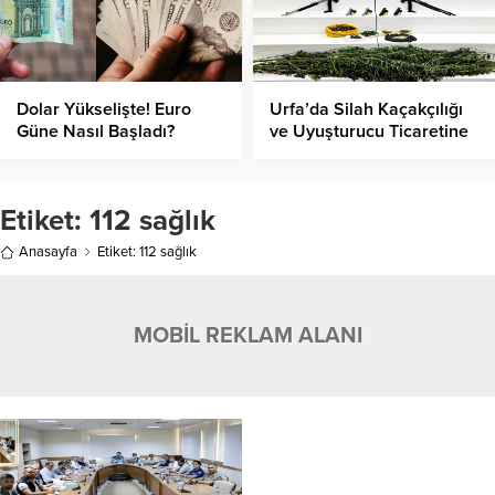
Dolar Yükselişte! Euro
Urfa’da Silah Kaçakçılığı
Güne Nasıl Başladı?
ve Uyuşturucu Ticaretine
Büyük Darbe!
Etiket:
112 sağlık
Anasayfa
Etiket: 112 sağlık
MOBİL REKLAM ALANI