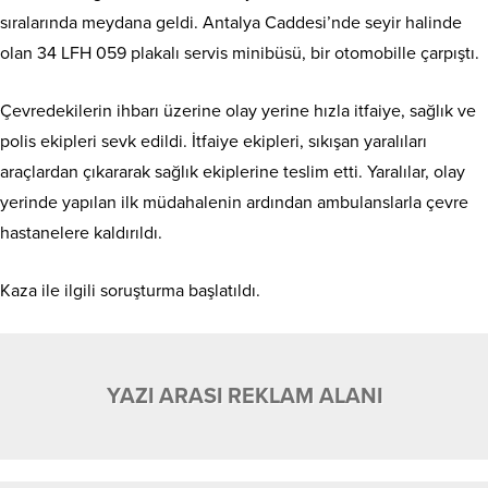
sıralarında meydana geldi. Antalya Caddesi’nde seyir halinde
olan 34 LFH 059 plakalı servis minibüsü, bir otomobille çarpıştı.
Çevredekilerin ihbarı üzerine olay yerine hızla itfaiye, sağlık ve
polis ekipleri sevk edildi. İtfaiye ekipleri, sıkışan yaralıları
araçlardan çıkararak sağlık ekiplerine teslim etti. Yaralılar, olay
yerinde yapılan ilk müdahalenin ardından ambulanslarla çevre
hastanelere kaldırıldı.
Kaza ile ilgili soruşturma başlatıldı.
YAZI ARASI REKLAM ALANI