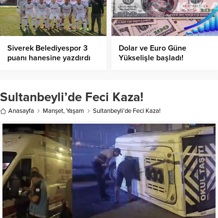
Siverek Belediyespor 3
Dolar ve Euro Güne
puanı hanesine yazdırdı
Yükselişle başladı!
Sultanbeyli’de Feci Kaza!
Anasayfa
Manşet
,
Yaşam
Sultanbeyli’de Feci Kaza!