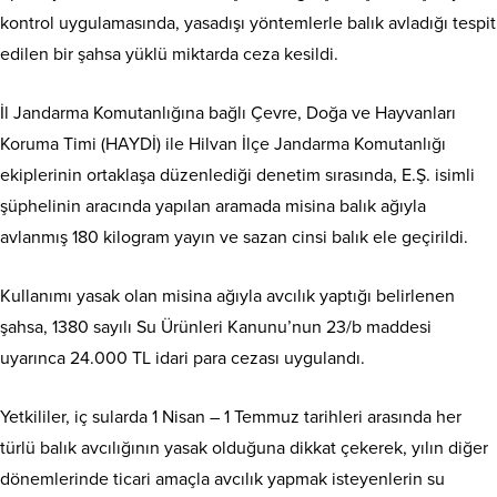
kontrol uygulamasında, yasadışı yöntemlerle balık avladığı tespit
edilen bir şahsa yüklü miktarda ceza kesildi.
İl Jandarma Komutanlığına bağlı Çevre, Doğa ve Hayvanları
Koruma Timi (HAYDİ) ile Hilvan İlçe Jandarma Komutanlığı
ekiplerinin ortaklaşa düzenlediği denetim sırasında, E.Ş. isimli
şüphelinin aracında yapılan aramada misina balık ağıyla
avlanmış 180 kilogram yayın ve sazan cinsi balık ele geçirildi.
Kullanımı yasak olan misina ağıyla avcılık yaptığı belirlenen
şahsa, 1380 sayılı Su Ürünleri Kanunu’nun 23/b maddesi
uyarınca 24.000 TL idari para cezası uygulandı.
Yetkililer, iç sularda 1 Nisan – 1 Temmuz tarihleri arasında her
türlü balık avcılığının yasak olduğuna dikkat çekerek, yılın diğer
dönemlerinde ticari amaçla avcılık yapmak isteyenlerin su