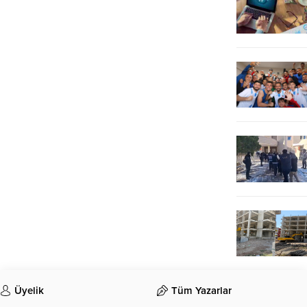
Üyelik
Tüm Yazarlar