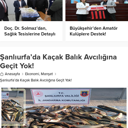
Doç. Dr. Solmaz’dan,
Büyükşehir’den Amatör
Sağlık Tesislerine Detaylı
Kulüplere Destek!
İnceleme!
Şanlıurfa’da Kaçak Balık Avcılığına
Geçit Yok!
Anasayfa
Ekonomi
,
Manşet
Şanlıurfa’da Kaçak Balık Avcılığına Geçit Yok!