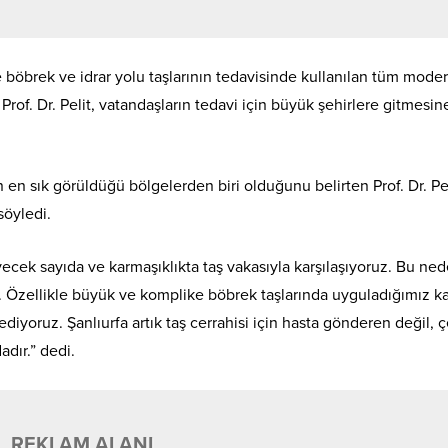
e böbrek ve idrar yolu taşlarının tedavisinde kullanılan tüm mode
rof. Dr. Pelit, vatandaşların tedavi için büyük şehirlere gitmesin
en sık görüldüğü bölgelerden biri olduğunu belirten Prof. Dr. Pel
söyledi.
ecek sayıda ve karmaşıklıkta taş vakasıyla karşılaşıyoruz. Bu ne
u. Özellikle büyük ve komplike böbrek taşlarında uyguladığımız ka
diyoruz. Şanlıurfa artık taş cerrahisi için hasta gönderen değil, 
dır.” dedi.
REKLAM ALANI