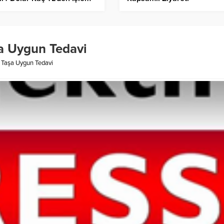
üyor?
şa Uygun Tedavi
ü Taşa Uygun Tedavi