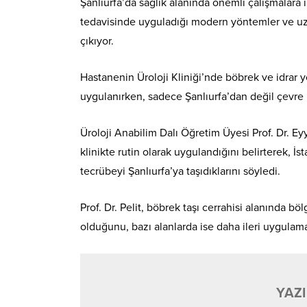
Şanlıurfa’da sağlık alanında önemli çalışmalara 
tedavisinde uyguladığı modern yöntemler ve uz
çıkıyor.
Hastanenin Üroloji Kliniği’nde böbrek ve idrar yo
uygulanırken, sadece Şanlıurfa’dan değil çevre i
Üroloji Anabilim Dalı Öğretim Üyesi Prof. Dr. Ey
klinikte rutin olarak uygulandığını belirterek, İ
tecrübeyi Şanlıurfa’ya taşıdıklarını söyledi.
Prof. Dr. Pelit, böbrek taşı cerrahisi alanında
olduğunu, bazı alanlarda ise daha ileri uygulamala
YAZI