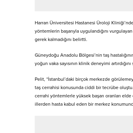
Harran Üniversitesi Hastanesi Üroloji Kliniği’nd
yöntemlerin başarıyla uygulandığını vurgulayan P
gerek kalmadığını belirtti.
Güneydoğu Anadolu Bölgesi’nin taş hastalığının 
yoğun vaka sayısının klinik deneyimi artırdığını 
Pelit, “İstanbul’daki birçok merkezde görülemey
taş cerrahisi konusunda ciddi bir tecrübe oluşt
cerrahi yöntemlerle yüksek başarı oranları elde e
illerden hasta kabul eden bir merkez konumunda