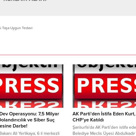
lü Taşa Uygun Tedavi
 Dev Operasyonu: 7,5 Milyar
AK Parti’den İstifa Eden Kurt,
 Dolandırıcılık ve Siber Suç
CHP’ye Katıldı
esine Darbe!
Şanlıurfa’da AK Parti’den istifa ed
 Bakanı Ali Yerlikaya, 6 il merkezli
Belediye Meclis Üyesi Abdulkadir 