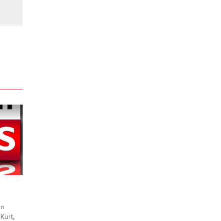
en
Kurt,