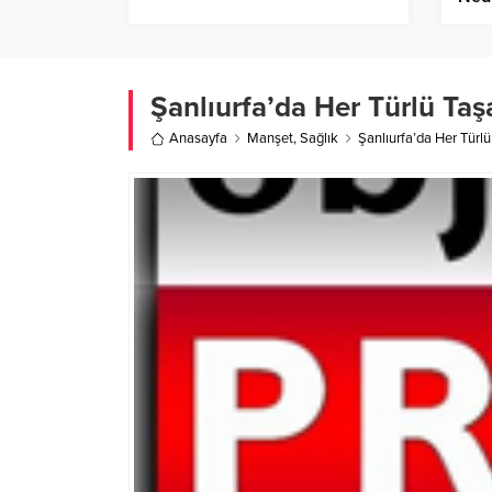
Gör
Şanlıurfa’da Her Türlü Ta
Anasayfa
Manşet
,
Sağlık
Şanlıurfa’da Her Türl