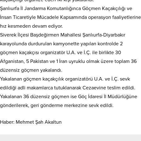
Şanlıurfa İl Jandarma Komutanlığınca Göçmen Kaçakçılığı ve
İnsan Ticaretiyle Mücadele Kapsamında operasyon faaliyetlerine
hız kesmeden devam ediyor.
Siverek İlçesi Başdeğirmen Mahallesi Şanlıurfa-Diyarbakır
karayolunda durdurulan kamyonette yapılan kontrolde 2
göçmen kaçakçısı organizatör U.A. ve İ.Ç. ile birlikte 30
Afganistan, 5 Pakistan ve 1 İran uyruklu olmak üzere toplam 36
düzensiz göçmen yakalandı.
Yakalanan göçmen kaçakçılık organizatörü U.A. ve İ.Ç. sevk
edildiği adli makamlarca tutuklanarak Cezaevine teslim edildi.
Yakalanan 36 düzensiz göçmen ise Göç İdaresi İl Müdürlüğüne
gönderilerek, geri gönderme merkezine sevk edildi.
Haber: Mehmet Şah Akaltun