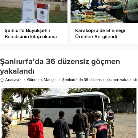
Şanlıurfa Büyükşehir
Karaköprü’de El Emeği
Beledisinin kitap okuma
Ürünleri Sergilendi
şenliğine büyük ilgi
Şanlıurfa’da 36 düzensiz göçmen
yakalandı
Anasayfa
Gündem
,
Manşet
Şanlıurfa’da 36 düzensiz göçmen yakalandı