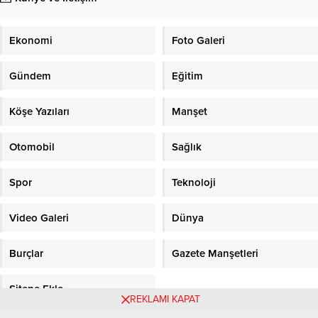
Ekonomi
Foto Galeri
Gündem
Eğitim
Köşe Yazıları
Manşet
Otomobil
Sağlık
Spor
Teknoloji
Video Galeri
Dünya
Burçlar
Gazete Manşetleri
Sitene Ekle
REKLAMI KAPAT