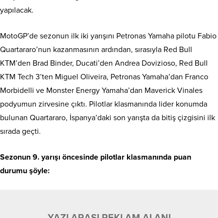
yapılacak.
MotoGP’de sezonun ilk iki yarışını Petronas Yamaha pilotu Fabio
Quartararo’nun kazanmasının ardından, sırasıyla Red Bull
KTM’den Brad Binder, Ducati’den Andrea Dovizioso, Red Bull
KTM Tech 3’ten Miguel Oliveira, Petronas Yamaha’dan Franco
Morbidelli ve Monster Energy Yamaha’dan Maverick Vinales
podyumun zirvesine çıktı. Pilotlar klasmanında lider konumda
bulunan Quartararo, İspanya’daki son yarışta da bitiş çizgisini ilk
sırada geçti.
Sezonun 9. yarışı öncesinde pilotlar klasmanında puan
durumu şöyle:
YAZI ARASI REKLAM ALANI