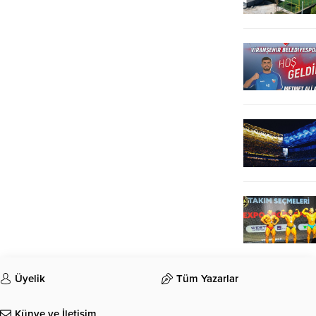
Üyelik
Tüm Yazarlar
Künye ve İletişim