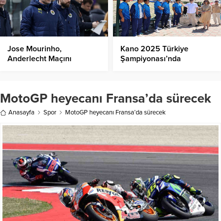
Jose Mourinho,
Kano 2025 Türkiye
Anderlecht Maçını
Şampiyonası’nda
Değerlendirdi
Madalyalar Sahiplerini
Buldu!
MotoGP heyecanı Fransa’da sürecek
Anasayfa
Spor
MotoGP heyecanı Fransa’da sürecek