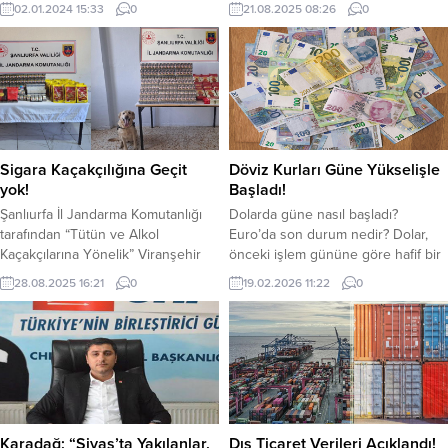
Birbirinden güzel eserlerin icra
Nitelikli Dolandırıcılık, Banka veya
02.01.2024 15:33
0
21.08.2025 08:26
0
edildiği gece dinleyicilerden büyük
Kredi Kartlarının Kötüye Kullanılması
beğeni topladı.Orkestra şefliğini
ve Yasa Dışı Bahis” suçlarına
usta şef Ender Sakpınar’ın yaptığı
yönelik geniş çaplı bir operasyon
konserde, şan sanatçıları soprano
düzenledi. Operasyonlarda 55
Meltem Ergin, mezzo soprano Elif
şüpheli gözaltına alınırken, 23’ü
Canbazoğlu, tenor Berk Dalkılıç ve
tutuklandı, 14’ü hakkında adli
tenor Ufuk Toker sahnede
kontrol hükümleri uygulandı. Diğer
ağırlandı. Ünlü bestecilerin
şüphelilerin işlemleri ise devam
Sigara Kaçakçılığına Geçit
Döviz Kurları Güne Yükselişle
aryalarının ve...
ediyor. Aydın,...
yok!
Başladı!
Şanlıurfa İl Jandarma Komutanlığı
Dolarda güne nasıl başladı?
tarafından “Tütün ve Alkol
Euro’da son durum nedir? Dolar,
Kaçakçılarına Yönelik” Viranşehir
önceki işlem gününe göre hafif bir
ilçesinde “Şok Yol Araması”
artışla güne başladı. Euro ise son
28.08.2025 16:21
0
19.02.2026 11:22
0
uygulaması yaptı. Viranşehir
zamanlarda yatay seyrinin ardından
İlçesinde, Viranşehir İlçe J.K.lığı,
güne yukarı yönlü başlayarak
KOM Şb. Md.lüğü Ekipleri ve
yükselişini sürdürmeye devam
hassas burunlu köpeklerin
ediyor. Serbest döviz piyasasında
katılımıyla gerçekleştirilen “Şok Yol
dolar saat 11.17 itibariyle 43.769 TL
Araması” neticesinde; binlerce
bandında işlem görüyor. Euro ise
paket kaçak sigara ele geçirildi.
aynı saat itibariyle...
“Şok Yol Araması” uygulamasında;
Karadağ; “Sivas’ta Yakılanlar,
Dış Ticaret Verileri Açıklandı!