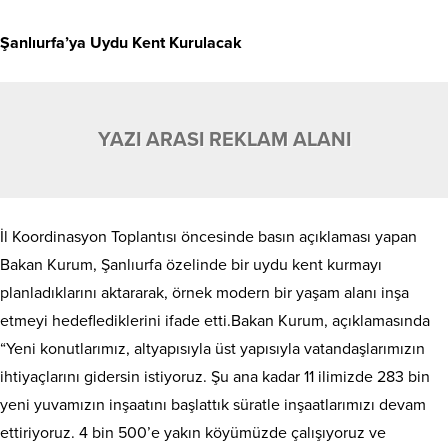
Şanlıurfa’ya Uydu Kent Kurulacak
YAZI ARASI REKLAM ALANI
İl Koordinasyon Toplantısı öncesinde basın açıklaması yapan
Bakan Kurum, Şanlıurfa özelinde bir uydu kent kurmayı
planladıklarını aktararak, örnek modern bir yaşam alanı inşa
etmeyi hedeflediklerini ifade etti.Bakan Kurum, açıklamasında
“Yeni konutlarımız, altyapısıyla üst yapısıyla vatandaşlarımızın
ihtiyaçlarını gidersin istiyoruz. Şu ana kadar 11 ilimizde 283 bin
yeni yuvamızın inşaatını başlattık süratle inşaatlarımızı devam
ettiriyoruz. 4 bin 500’e yakın köyümüzde çalışıyoruz ve