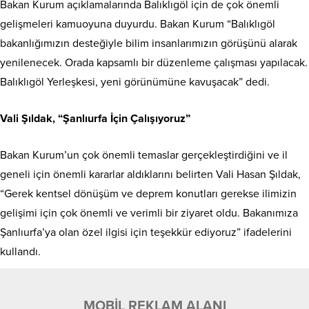
Bakan Kurum açıklamalarında Balıklıgöl için de çok önemli
gelişmeleri kamuoyuna duyurdu. Bakan Kurum “Balıklıgöl
bakanlığımızın desteğiyle bilim insanlarımızın görüşünü alarak
yenilenecek. Orada kapsamlı bir düzenleme çalışması yapılacak.
Balıklıgöl Yerleşkesi, yeni görünümüne kavuşacak” dedi.
Vali Şıldak, “Şanlıurfa İçin Çalışıyoruz”
Bakan Kurum’un çok önemli temaslar gerçekleştirdiğini ve il
geneli için önemli kararlar aldıklarını belirten Vali Hasan Şıldak,
“Gerek kentsel dönüşüm ve deprem konutları gerekse ilimizin
gelişimi için çok önemli ve verimli bir ziyaret oldu. Bakanımıza
Şanlıurfa’ya olan özel ilgisi için teşekkür ediyoruz” ifadelerini
kullandı.
MOBİL REKLAM ALANI