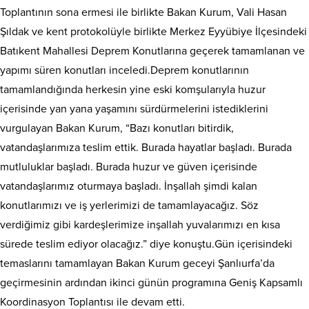
Toplantının sona ermesi ile birlikte Bakan Kurum, Vali Hasan
Şıldak ve kent protokolüyle birlikte Merkez Eyyübiye İlçesindeki
Batıkent Mahallesi Deprem Konutlarına geçerek tamamlanan ve
yapımı süren konutları inceledi.Deprem konutlarının
tamamlandığında herkesin yine eski komşularıyla huzur
içerisinde yan yana yaşamını sürdürmelerini istediklerini
vurgulayan Bakan Kurum, “Bazı konutları bitirdik,
vatandaşlarımıza teslim ettik. Burada hayatlar başladı. Burada
mutluluklar başladı. Burada huzur ve güven içerisinde
vatandaşlarımız oturmaya başladı. İnşallah şimdi kalan
konutlarımızı ve iş yerlerimizi de tamamlayacağız. Söz
verdiğimiz gibi kardeşlerimize inşallah yuvalarımızı en kısa
sürede teslim ediyor olacağız.” diye konuştu.Gün içerisindeki
temaslarını tamamlayan Bakan Kurum geceyi Şanlıurfa’da
geçirmesinin ardından ikinci günün programına Geniş Kapsamlı
Koordinasyon Toplantısı ile devam etti.