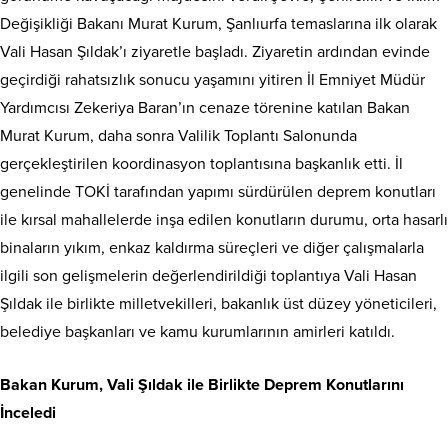
Değişikliği Bakanı Murat Kurum, Şanlıurfa temaslarına ilk olarak
Vali Hasan Şıldak’ı ziyaretle başladı. Ziyaretin ardından evinde
geçirdiği rahatsızlık sonucu yaşamını yitiren İl Emniyet Müdür
Yardımcısı Zekeriya Baran’ın cenaze törenine katılan Bakan
Murat Kurum, daha sonra Valilik Toplantı Salonunda
gerçekleştirilen koordinasyon toplantısına başkanlık etti. İl
genelinde TOKİ tarafından yapımı sürdürülen deprem konutları
ile kırsal mahallelerde inşa edilen konutların durumu, orta hasarlı
binaların yıkım, enkaz kaldırma süreçleri ve diğer çalışmalarla
ilgili son gelişmelerin değerlendirildiği toplantıya Vali Hasan
Şıldak ile birlikte milletvekilleri, bakanlık üst düzey yöneticileri,
belediye başkanları ve kamu kurumlarının amirleri katıldı.
Bakan Kurum, Vali Şıldak ile Birlikte Deprem Konutlarını
İnceledi