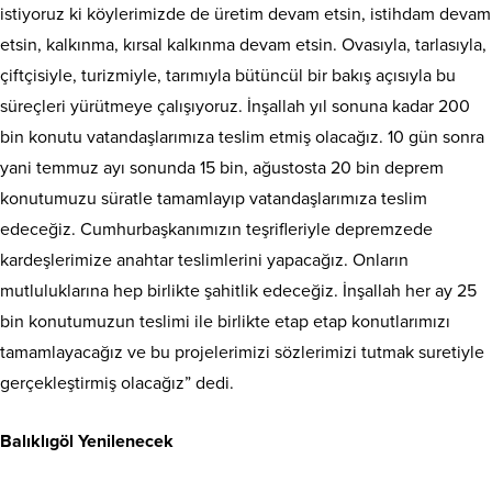
istiyoruz ki köylerimizde de üretim devam etsin, istihdam devam
etsin, kalkınma, kırsal kalkınma devam etsin. Ovasıyla, tarlasıyla,
çiftçisiyle, turizmiyle, tarımıyla bütüncül bir bakış açısıyla bu
süreçleri yürütmeye çalışıyoruz. İnşallah yıl sonuna kadar 200
bin konutu vatandaşlarımıza teslim etmiş olacağız. 10 gün sonra
yani temmuz ayı sonunda 15 bin, ağustosta 20 bin deprem
konutumuzu süratle tamamlayıp vatandaşlarımıza teslim
edeceğiz. Cumhurbaşkanımızın teşrifleriyle depremzede
kardeşlerimize anahtar teslimlerini yapacağız. Onların
mutluluklarına hep birlikte şahitlik edeceğiz. İnşallah her ay 25
bin konutumuzun teslimi ile birlikte etap etap konutlarımızı
tamamlayacağız ve bu projelerimizi sözlerimizi tutmak suretiyle
gerçekleştirmiş olacağız” dedi.
Balıklıgöl Yenilenecek