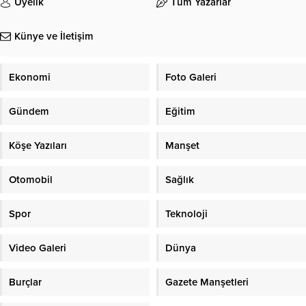
Üyelik
Tüm Yazarlar
Künye ve İletişim
Ekonomi
Foto Galeri
Gündem
Eğitim
Köşe Yazıları
Manşet
Otomobil
Sağlık
Spor
Teknoloji
Video Galeri
Dünya
Burçlar
Gazete Manşetleri