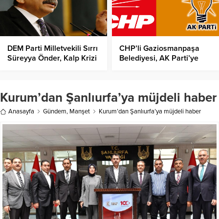
DEM Parti Milletvekili Sırrı
CHP’li Gaziosmanpaşa
Süreyya Önder, Kalp Krizi
Belediyesi, AK Parti’ye
Geçirdi!
Geçti!
Kurum’dan Şanlıurfa’ya müjdeli haber
Anasayfa
Gündem
,
Manşet
Kurum’dan Şanlıurfa’ya müjdeli haber