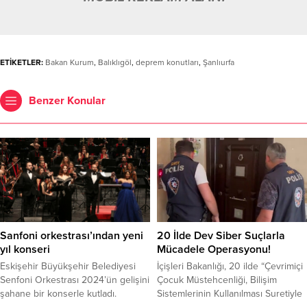
ETİKETLER:
Bakan Kurum
,
Balıklıgöl
,
deprem konutları
,
Şanlıurfa
Benzer Konular
Sanfoni orkestrası’ından yeni
20 İlde Dev Siber Suçlarla
yıl konseri
Mücadele Operasyonu!
Eskişehir Büyükşehir Belediyesi
İçişleri Bakanlığı, 20 ilde “Çevrimiçi
Senfoni Orkestrası 2024’ün gelişini
Çocuk Müstehcenliği, Bilişim
şahane bir konserle kutladı.
Sistemlerinin Kullanılması Suretiyle