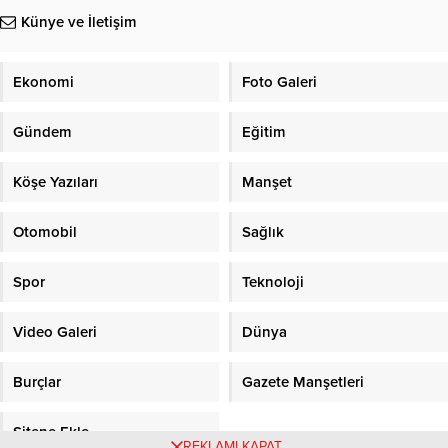
Künye ve İletişim
Ekonomi
Foto Galeri
Gündem
Eğitim
Köşe Yazıları
Manşet
Otomobil
Sağlık
Spor
Teknoloji
Video Galeri
Dünya
Burçlar
Gazete Manşetleri
Sitene Ekle
REKLAMI KAPAT