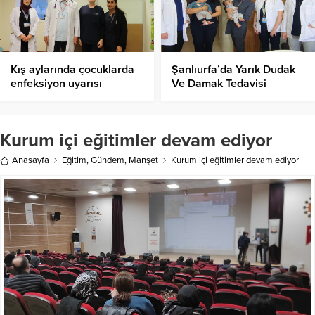
Kış aylarında çocuklarda
Şanlıurfa’da Yarık Dudak
enfeksiyon uyarısı
Ve Damak Tedavisi
Başarıyla
Gerçekleştiriliyor!
Kurum içi eğitimler devam ediyor
Anasayfa
Eğitim
,
Gündem
,
Manşet
Kurum içi eğitimler devam ediyor