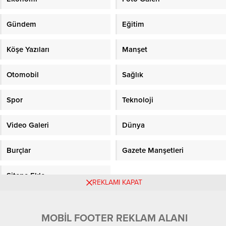
Gündem
Eğitim
Köşe Yazıları
Manşet
Otomobil
Sağlık
Spor
Teknoloji
Video Galeri
Dünya
Burçlar
Gazete Manşetleri
Sitene Ekle
REKLAMI KAPAT
Objektifpress.com
MOBİL FOOTER REKLAM ALANI