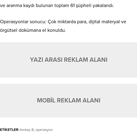
ve aranma kaydı bulunan toplam 61 şüpheli yakalandı.
Operasyonlar sonucu: Çok miktarda para, dijital materyal ve
örgütsel dokümana el konuldu.
YAZI ARASI REKLAM ALANI
MOBİL REKLAM ALANI
ETİKETLER:
kıskaç-8
,
operasyon