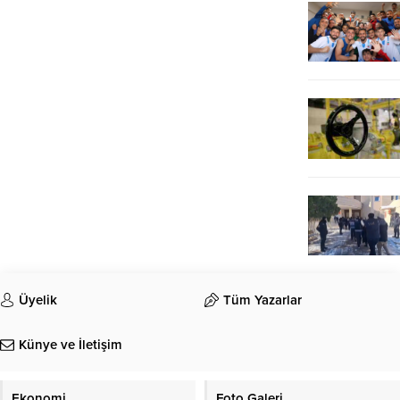
Üyelik
Tüm Yazarlar
Künye ve İletişim
Ekonomi
Foto Galeri