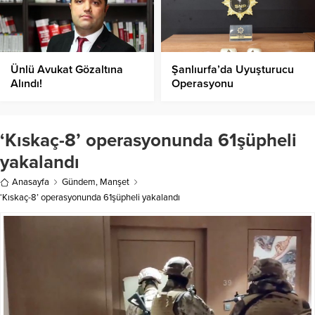
Ünlü Avukat Gözaltına
Şanlıurfa’da Uyuşturucu
Alındı!
Operasyonu
‘Kıskaç-8’ operasyonunda 61şüpheli
yakalandı
Anasayfa
Gündem
,
Manşet
‘Kıskaç-8’ operasyonunda 61şüpheli yakalandı