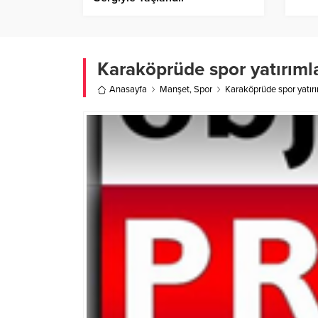
Karaköprüde spor yatırımlar
Anasayfa
Manşet
,
Spor
Karaköprüde spor yatırıml