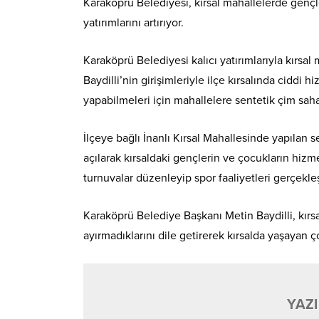
Karaköprü Belediyesi, kırsal mahallelerde gençle
yatırımlarını artırıyor.
Karaköprü Belediyesi kalıcı yatırımlarıyla kırsa
Baydilli’nin girişimleriyle ilçe kırsalında ciddi 
yapabilmeleri için mahallelere sentetik çim saha
İlçeye bağlı İnanlı Kırsal Mahallesinde yapılan
açılarak kırsaldaki gençlerin ve çocukların hizm
turnuvalar düzenleyip spor faaliyetleri gerçekle
Karaköprü Belediye Başkanı Metin Baydilli, kır
ayırmadıklarını dile getirerek kırsalda yaşayan ço
YAZI