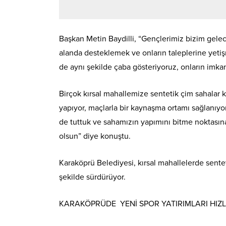
Başkan Metin Baydilli, “Gençlerimiz bizim gelece
alanda desteklemek ve onların taleplerine yeti
de aynı şekilde çaba gösteriyoruz, onların imkan
Birçok kırsal mahallemize sentetik çim sahalar 
yapıyor, maçlarla bir kaynaşma ortamı sağlanıy
de tuttuk ve sahamızın yapımını bitme noktasına
olsun” diye konuştu.
Karaköprü Belediyesi, kırsal mahallelerde sentet
şekilde sürdürüyor.
KARAKÖPRÜDE YENİ SPOR YATIRIMLARI HIZLA