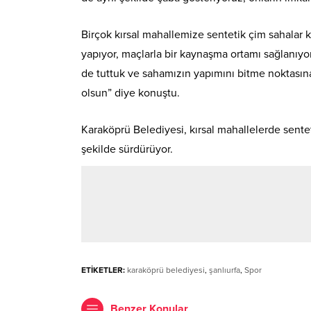
Birçok kırsal mahallemize sentetik çim sahalar 
yapıyor, maçlarla bir kaynaşma ortamı sağlanıy
de tuttuk ve sahamızın yapımını bitme noktasına
olsun” diye konuştu.
Karaköprü Belediyesi, kırsal mahallelerde sentet
şekilde sürdürüyor.
ETİKETLER:
karaköprü belediyesi
,
şanlıurfa
,
Spor
Benzer Konular