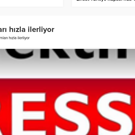
Final Heyecanı !
ı hızla ilerliyor
arı hızla ilerliyor