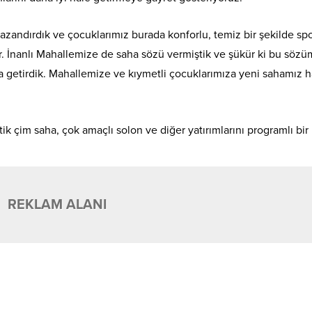
kazandırdık ve çocuklarımız burada konforlu, temiz bir şekilde sp
or. İnanlı Mahallemize de saha sözü vermiştik ve şükür ki bu söz
 getirdik. Mahallemize ve kıymetli çocuklarımıza yeni sahamız ha
ik çim saha, çok amaçlı solon ve diğer yatırımlarını programlı bir
REKLAM ALANI