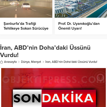
Şanlıurfa’da Trafiği
Prof. Dr. Uyanıkoğlu’dan
Tehlikeye Sokan Sürücüye
Önemli Uyarı!
Ceza
İran, ABD’nin Doha’daki Üssünü
Vurdu!
Anasayfa
Dünya
,
Manşet
İran, ABD’nin Doha’daki Üssünü Vurdu!