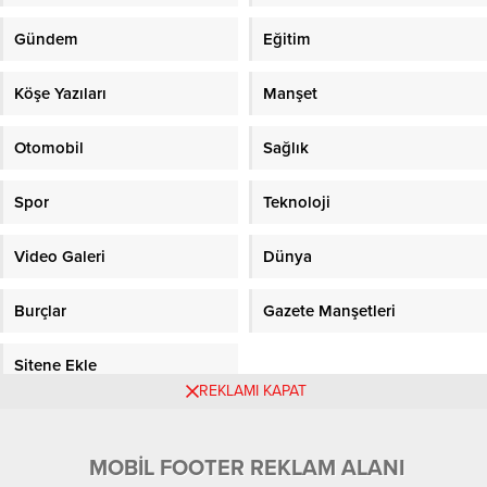
Gündem
Eğitim
Köşe Yazıları
Manşet
Otomobil
Sağlık
Spor
Teknoloji
Video Galeri
Dünya
Burçlar
Gazete Manşetleri
Sitene Ekle
REKLAMI KAPAT
Objektifpress.com
MOBİL FOOTER REKLAM ALANI