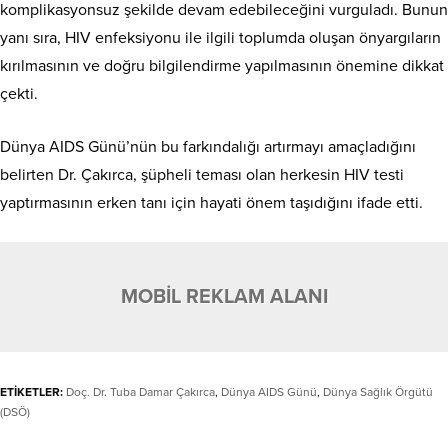
komplikasyonsuz şekilde devam edebileceğini vurguladı. Bunun
yanı sıra, HIV enfeksiyonu ile ilgili toplumda oluşan önyargıların
kırılmasının ve doğru bilgilendirme yapılmasının önemine dikkat
çekti.
Dünya AIDS Günü’nün bu farkındalığı artırmayı amaçladığını
belirten Dr. Çakırca, şüpheli teması olan herkesin HIV testi
yaptırmasının erken tanı için hayati önem taşıdığını ifade etti.
MOBİL REKLAM ALANI
ETİKETLER:
Doç. Dr. Tuba Damar Çakırca
,
Dünya AIDS Günü
,
Dünya Sağlık Örgütü
(DSÖ)