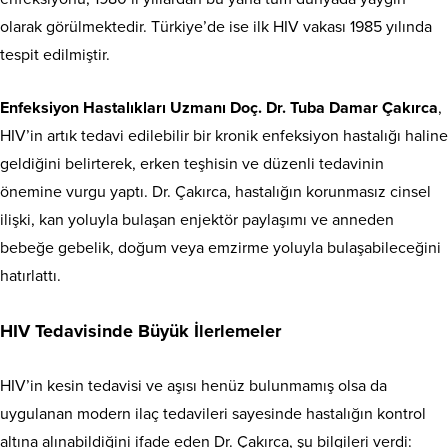
olarak görülmektedir. Türkiye’de ise ilk HIV vakası 1985 yılında
tespit edilmiştir.
Enfeksiyon Hastalıkları Uzmanı Doç. Dr. Tuba Damar Çakırca
,
HIV’in artık tedavi edilebilir bir kronik enfeksiyon hastalığı haline
geldiğini belirterek, erken teşhisin ve düzenli tedavinin
önemine vurgu yaptı. Dr. Çakırca, hastalığın korunmasız cinsel
ilişki, kan yoluyla bulaşan enjektör paylaşımı ve anneden
bebeğe gebelik, doğum veya emzirme yoluyla bulaşabileceğini
hatırlattı.
HIV Tedavisinde Büyük İlerlemeler
HIV’in kesin tedavisi ve aşısı henüz bulunmamış olsa da
uygulanan modern ilaç tedavileri sayesinde hastalığın kontrol
altına alınabildiğini ifade eden Dr. Çakırca, şu bilgileri verdi: