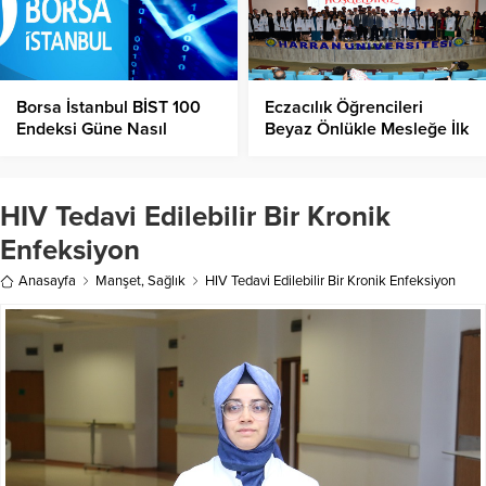
Borsa İstanbul BİST 100
Eczacılık Öğrencileri
Endeksi Güne Nasıl
Beyaz Önlükle Mesleğe İlk
Başladı!
Adımı Attı!
HIV Tedavi Edilebilir Bir Kronik
Enfeksiyon
Anasayfa
Manşet
,
Sağlık
HIV Tedavi Edilebilir Bir Kronik Enfeksiyon