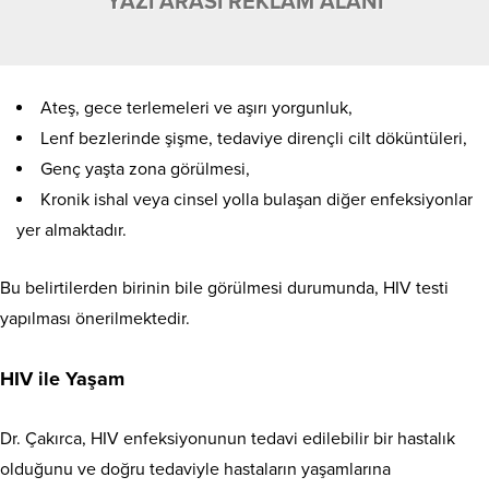
YAZI ARASI REKLAM ALANI
Ateş, gece terlemeleri ve aşırı yorgunluk,
Lenf bezlerinde şişme, tedaviye dirençli cilt döküntüleri,
Genç yaşta zona görülmesi,
Kronik ishal veya cinsel yolla bulaşan diğer enfeksiyonlar
yer almaktadır.
Bu belirtilerden birinin bile görülmesi durumunda, HIV testi
yapılması önerilmektedir.
HIV ile Yaşam
Dr. Çakırca, HIV enfeksiyonunun tedavi edilebilir bir hastalık
olduğunu ve doğru tedaviyle hastaların yaşamlarına