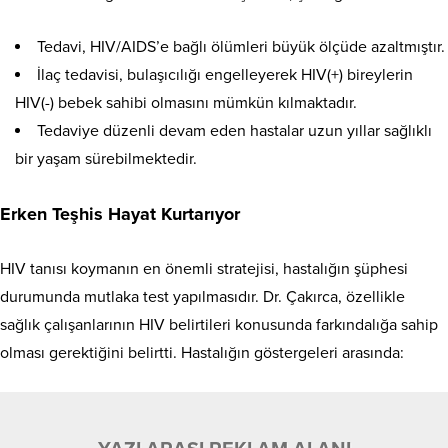
Tedavi, HIV/AIDS’e bağlı ölümleri büyük ölçüde azaltmıştır.
İlaç tedavisi, bulaşıcılığı engelleyerek HIV(+) bireylerin
HIV(-) bebek sahibi olmasını mümkün kılmaktadır.
Tedaviye düzenli devam eden hastalar uzun yıllar sağlıklı
bir yaşam sürebilmektedir.
Erken Teşhis Hayat Kurtarıyor
HIV tanısı koymanın en önemli stratejisi, hastalığın şüphesi
durumunda mutlaka test yapılmasıdır. Dr. Çakırca, özellikle
sağlık çalışanlarının HIV belirtileri konusunda farkındalığa sahip
olması gerektiğini belirtti. Hastalığın göstergeleri arasında: