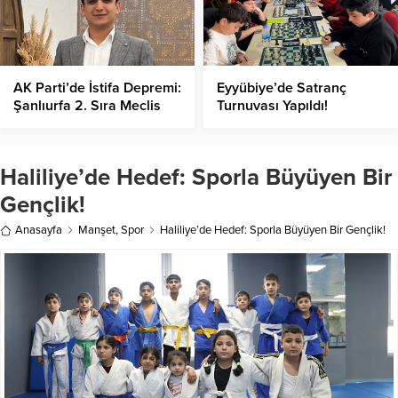
AK Parti’de İstifa Depremi:
Eyyübiye’de Satranç
Şanlıurfa 2. Sıra Meclis
Turnuvası Yapıldı!
Üyesi İstifa Etti
Haliliye’de Hedef: Sporla Büyüyen Bir
Gençlik!
Anasayfa
Manşet
,
Spor
Haliliye’de Hedef: Sporla Büyüyen Bir Gençlik!