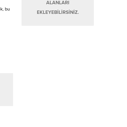
ALANLARI
k, bu
EKLEYEBİLİRSİNİZ.