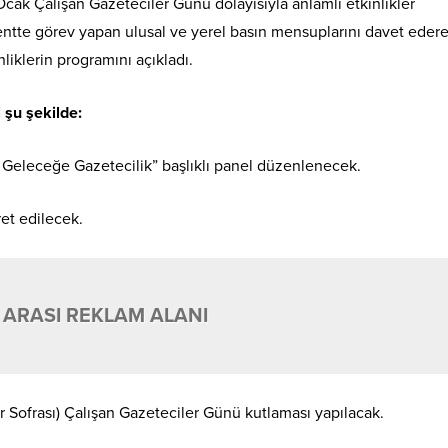
cak Çalışan Gazeteciler Günü dolayısıyla anlamlı etkinlikler
ntte görev yapan ulusal ve yerel basın mensuplarını davet edere
liklerin programını açıkladı.
 şu şekilde:
 Geleceğe Gazetecilik” başlıklı panel düzenlenecek.
ret edilecek.
 ARASI REKLAM ALANI
ir Sofrası) Çalışan Gazeteciler Günü kutlaması yapılacak.