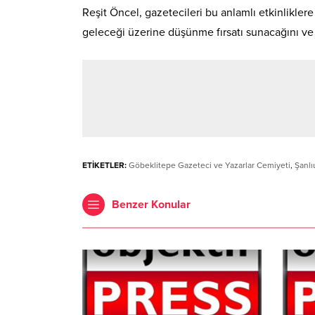
Reşit Öncel, gazetecileri bu anlamlı etkinlikler
geleceği üzerine düşünme fırsatı sunacağını ve 
ETİKETLER:
Göbeklitepe Gazeteci ve Yazarlar Cemiyeti
,
Şanlı
Benzer Konular