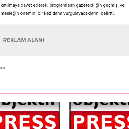
e katılmaya davet ederek, programların gazeteciliğin geçmişi ve
mesleğin önemini bir kez daha vurgulayacaklarını belirtti.
REKLAM ALANI
urfa