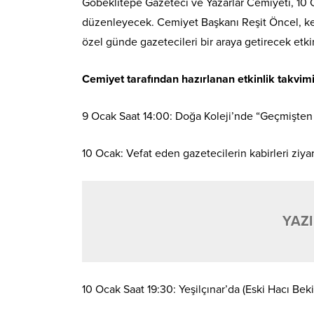
Göbeklitepe Gazeteci ve Yazarlar Cemiyeti, 10 O
düzenleyecek. Cemiyet Başkanı Reşit Öncel, ke
özel günde gazetecileri bir araya getirecek etkin
Cemiyet tarafından hazırlanan etkinlik takvimi
9 Ocak Saat 14:00: Doğa Koleji’nde “Geçmişten
10 Ocak: Vefat eden gazetecilerin kabirleri ziya
YAZI
10 Ocak Saat 19:30: Yeşilçınar’da (Eski Hacı Bek