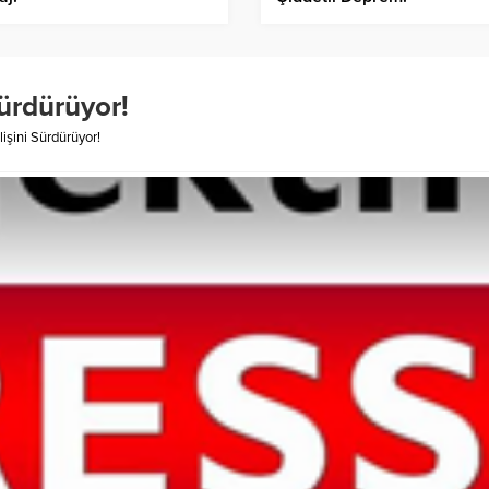
Sürdürüyor!
lişini Sürdürüyor!