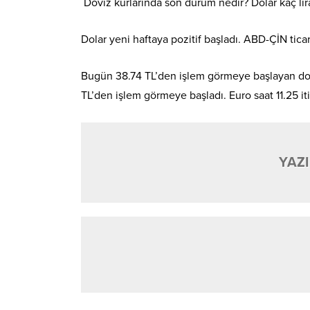
Döviz kurlarında son durum nedir? Dolar kaç lir
Dolar yeni haftaya pozitif başladı. ABD-ÇİN tic
Bugün 38.74 TL’den işlem görmeye başlayan dolar
TL’den işlem görmeye başladı. Euro saat 11.25 iti
YAZI