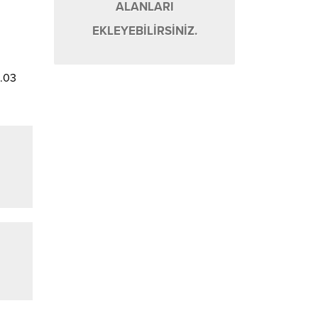
ALANLARI
EKLEYEBİLİRSİNİZ.
3.03