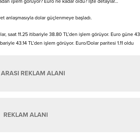
adan işlem görüyor? Euro ne kadar oldu? İşte detaylar…
aret anlaşmasıyla dolar güçlenmeye başladı.
, saat 11.25 itibariyle 38.80 TL’den işlem görüyor. Euro güne 4
bariyle 43.14 TL’den işlem görüyor. Euro/Dolar paritesi 1.11 oldu
 ARASI REKLAM ALANI
REKLAM ALANI