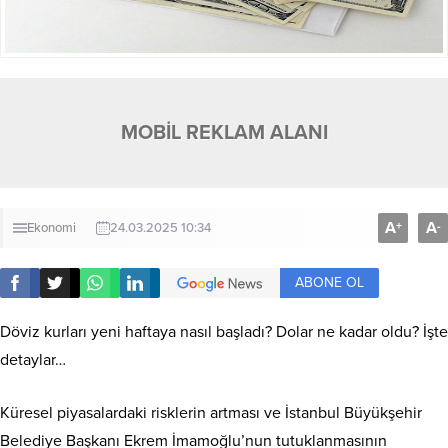
MOBİL REKLAM ALANI
A
A
+
-
Ekonomi
24.03.2025 10:34
ABONE OL
Döviz kurları yeni haftaya nasıl başladı? Dolar ne kadar oldu? İşte
detaylar…
Küresel piyasalardaki risklerin artması ve İstanbul Büyükşehir
Belediye Başkanı Ekrem İmamoğlu’nun tutuklanmasının