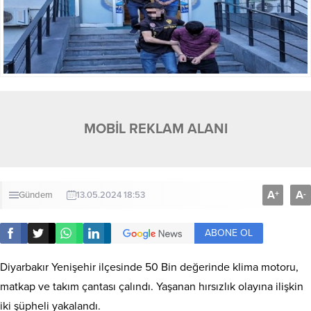
MOBİL REKLAM ALANI
A
A
+
-
Gündem
13.05.2024 18:53
ABONE OL
Diyarbakır Yenişehir ilçesinde 50 Bin değerinde klima motoru,
matkap ve takım çantası çalındı. Yaşanan hırsızlık olayına ilişkin
iki şüpheli yakalandı.