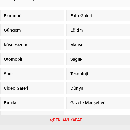
Ekonomi
Foto Galeri
Gündem
Eğitim
Köşe Yazıları
Manşet
Otomobil
Sağlık
Spor
Teknoloji
Video Galeri
Dünya
Burçlar
Gazete Manşetleri
Sitene Ekle
REKLAMI KAPAT