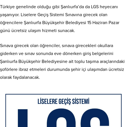
Türkiye genelinde olduğu gibi Şanlıurfa’da da LGS heyecanı
yaşanıyor. Liselere Geçiş Sistemi Sınavına girecek olan
öğrencilere Şanlıurfa Büyükşehir Belediyesi 15 Haziran Pazar
günü ücretsiz ulaşım hizmeti sunacak.
Sınava girecek olan öğrenciler, sınava girecekleri okullara
giderken ve sınav sonunda eve dönerken giriş belgelerini
Şanlıurfa Büyükşehir Belediyesine ait toplu taşıma araçlarındaki
şoförlere ibraz etmeleri durumunda şehir içi ulaşımdan ücretsiz
olarak faydalanacak.