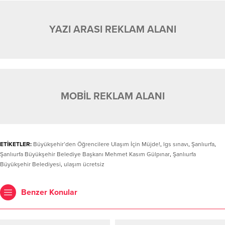
YAZI ARASI REKLAM ALANI
MOBİL REKLAM ALANI
ETİKETLER:
Büyükşehir’den Öğrencilere Ulaşım İçin Müjde!
,
lgs sınavı
,
Şanlıurfa
,
Şanlıurfa Büyükşehir Belediye Başkanı Mehmet Kasım Gülpınar
,
Şanlıurfa
Büyükşehir Belediyesi
,
ulaşım ücretsiz
Benzer Konular