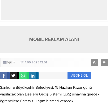
MOBİL REKLAM ALANI
A
A
+
-
Eğitim
14.06.2025 12:51
ABONE OL
Şanlıurfa Büyükşehir Belediyesi, 15 Haziran Pazar günü
yapılacak olan Liselere Geçiş Sistemi (LGS) sınavına girecek
öğrencilere ücretsiz ulaşım hizmeti verecek.