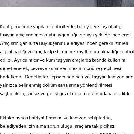
Kent genelinde yapılan kontrollerde, hafriyat ve inşaat atığı
taşıyan araçların mevzuata uygunluğu detaylı şekilde incelendi.
Araçların Şanlıurfa Büyükşehir Belediyesi’nden gerekli izinleri
alıp almadığı ve araç takip sistemine kayıtlı olup olmadığı kontrol
edildi. Ayrıca mıcır ve kum taşıyan araçlarda branda kullanımı
denetlenerek, çevreye zarar verilmesinin önüne geçilmesi
hedeflendi. Denetimler kapsamında hafriyat taşıyan kamyonların
yalnızca belirlenmiş döküm sahalarına yönlendirilmesi
sağlanırken, izinsiz ve gelişi güzel dökümlere müdahale edildi.
Ekipler ayrıca hafriyat firmaları ve kamyon sahiplerine,
belediyeden izin alma zorunluluğu, araçlara takip cihazı