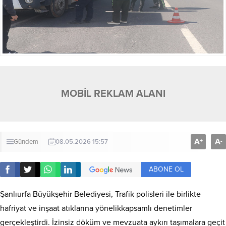
MOBİL REKLAM ALANI
A
A
+
-
Gündem
08.05.2026 15:57
ABONE OL
Şanlıurfa Büyükşehir Belediyesi, Trafik polisleri ile birlikte
hafriyat ve inşaat atıklarına yönelikkapsamlı denetimler
gerçekleştirdi. İzinsiz döküm ve mevzuata aykırı taşımalara geçit