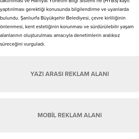
taktırılması ve Hafriyat Yönetim Bilgi Sistemi’ne (HYBS) kayıt
yaptırılması gerektiği konusunda bilgilendirme ve uyarılarda
bulundu. Şanlıurfa Büyükşehir Belediyesi, çevre kirliliğinin
önlenmesi, kent estetiğinin korunması ve sürdürülebilir yaşam
alanlarının oluşturulması amacıyla denetimlerin aralıksız
süreceğini vurguladı.
YAZI ARASI REKLAM ALANI
MOBİL REKLAM ALANI