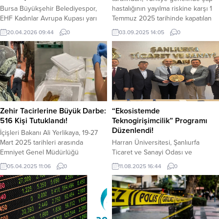
Bursa Büyükşehir Belediyespor,
hastalığının yayılma riskine karşı 1
EHF Kadınlar Avrupa Kupası yarı
Temmuz 2025 tarihinde kapatılan
finali ilk maçında Slovakya temsilcisi
tüm hayvan pazarlarıyla ilgili
20.04.2026 09:44
0
03.09.2025 14:05
0
MSK Iuventa Michalovce’yi
kademeli olarak normalleşme
sahasında 34-29 mağlup ederek
süreci başladı. Bugün itibarıyla 38
final için avantaj elde etti. Bu sezon
hayvan pazarı yeniden açıldı. Açılan
ligin yanı sıra Avrupa’da da fırtına
pazarlar arasında Eskişehir
gibi esen ve adını son 4 takım
Büyükşehir Belediyesi Hayvan
arasına yazdıran Bursa Büyükşehir
Pazarı da yer aldı. Eskişehirlilere
Belediyespor, Slovakya ekibi
uzun yıllardır hizmet veren ve...
karşısında ilk sınavı...
Zehir Tacirlerine Büyük Darbe:
“Ekosistemde
516 Kişi Tutuklandı!
Teknogirişimcilik” Programı
Düzenlendi!
İçişleri Bakanı Ali Yerlikaya, 19-27
Mart 2025 tarihleri arasında
Harran Üniversitesi, Şanlıurfa
Emniyet Genel Müdürlüğü
Ticaret ve Sanayi Odası ve
tarafından 71 İlde, Jandarma Genel
Şanlıurfa Teknokent iş
05.04.2025 11:06
0
11.08.2025 16:44
0
Komutanlığı tarafından 15 ilde
birliğiyle“Ekosistemde
Uyuşturucu madde satıcılarına
Teknogirişimcilik: Teknoparklarda
yönelik düzenlenen operasyonu
Çalışma Hayatı ve Yatırımcı
sosyal medya hesabından duyurdu.
OlmanınCazibesi” programı
Yapılan operasyonda ele
gerçekleştirildi. Şanlıurfa Ticaret ve