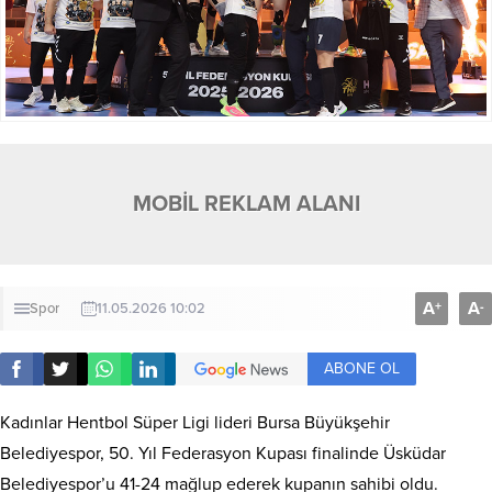
MOBİL REKLAM ALANI
A
A
+
-
Spor
11.05.2026 10:02
ABONE OL
Kadınlar Hentbol Süper Ligi lideri Bursa Büyükşehir
Belediyespor, 50. Yıl Federasyon Kupası finalinde Üsküdar
Belediyespor’u 41-24 mağlup ederek kupanın sahibi oldu.