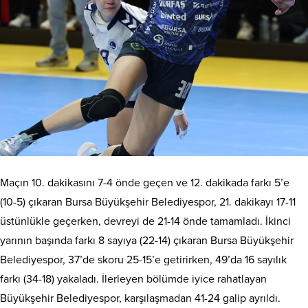
Maçın 10. dakikasını 7-4 önde geçen ve 12. dakikada farkı 5’e
(10-5) çıkaran Bursa Büyükşehir Belediyespor, 21. dakikayı 17-11
üstünlükle geçerken, devreyi de 21-14 önde tamamladı. İkinci
yarının başında farkı 8 sayıya (22-14) çıkaran Bursa Büyükşehir
Belediyespor, 37’de skoru 25-15’e getirirken, 49’da 16 sayılık
farkı (34-18) yakaladı. İlerleyen bölümde iyice rahatlayan
Büyükşehir Belediyespor, karşılaşmadan 41-24 galip ayrıldı.