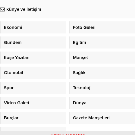
Künye ve İletişim
Ekonomi
Foto Galeri
Gündem
Eğitim
Köşe Yazıları
Manşet
Otomobil
Sağlık
Spor
Teknoloji
Video Galeri
Dünya
Burçlar
Gazete Manşetleri
Sitene Ekle