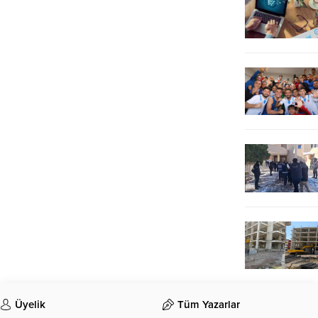
Üyelik
Tüm Yazarlar