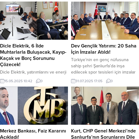
şiddetinde deprem oldu. Depremin
bakımda tedavi gören 48 yaşındaki
ardından artçı sarsıntılar devam
Zeyrek hayatını kaybetti. Vefat
ediyor. AFAD’a göre 3 tane şiddetli
haberini Sağlık Bakanı Kemal
artçı sarsıntı oldu. AFAD’ın artçı
Memişoğlu, şu ifadelerle duyurdu;
sarsıntılar ile ilgili sosyal medya
“Yaşadığı kaza sonucu kaldırıldığı
paylaşımları şu şekilde; YAZI
hastanede bir süredir tedavi gören
ARASI...
Manisa Büyükşehir...
Dicle Elektrik, 6 İlde
Dev Gençlik Yatırımı: 20 Saha
Muhtarlarla Buluşacak, Kayıp-
İçin İmzalar Atıldı!
Kaçak ve Borç Sorununu
Türkiye’nin en genç nüfusuna
Çözecek!
sahip şehri Şanlıurfa’da inşa
Dicle Elektrik, yatırımlarını ve enerji
edilecek spor tesisleri için imzalar
hizmetlerindeki gelişmeleri 2.473
atıldı.Cumhurbaşkanı Recep Tayyip
15.05.2025 10:42
0
31.07.2025 17:05
0
muhtar aracılığıyla hizmet
Erdoğan’ın talimatlarıyla, Gençlik ve
bölgesindeki kırsal alanlarda ikamet
Spor Bakanlığı ile Spor Toto
eden vatandaşlara da anlatmayı
TeşkilatBaşkanlığı’nın destekleriyle
hedefliyor. Şirket yöneticileri, altı
şehrin dört bir yanında başlatılacak
ilde muhtarlarla bire bir görüşerek
projelerle, sentetik çim sahalardan
kayıt dışı tüketimle mücadele ve
sporsalonlarına, yüzme
enerji borçlarının tahsili konusunda
havuzlarından atletizm pistlerine
destek istiyor. Kayıpsız, kesintisiz
kadar birçok tesis gençlerin ve
Merkez Bankası, Faiz Kararını
Kurt, CHP Genel Merkezi’nde
ve kaliteli enerji dağıtımı hedefiyle
sporcuların hizmetinesunulacak.
Açıkladı!
Şanlıurfa’nın Sorunlarını Dile