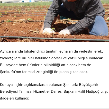
Ayrıca alanda bilgilendirici tanıtım levhaları da yerleştirilerek,
ziyaretçilere ürünler hakkında görsel ve yazılı bilgi sunulacak.
Bu sayede hem ürünlerin bilinirliliği artırılacak hem de
Şanlıurfa’nın tarımsal zenginliği ön plana çıkarılacak.
Konuya ilişkin açıklamalarda bulunan Şanlıurfa Büyükşehir
Belediyesi Tarımsal Hizmetler Dairesi Başkanı Halil Hatipoğlu, şu
ifadeleri kullandı: