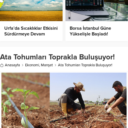
Urfa’da Sıcaklıklar Etkisini
Borsa İstanbul Güne
Sürdürmeye Devam
Yükselişle Başladı!
Ediyor!
Ata Tohumları Toprakla Buluşuyor!
Anasayfa
Ekonomi
,
Manşet
Ata Tohumları Toprakla Buluşuyor!