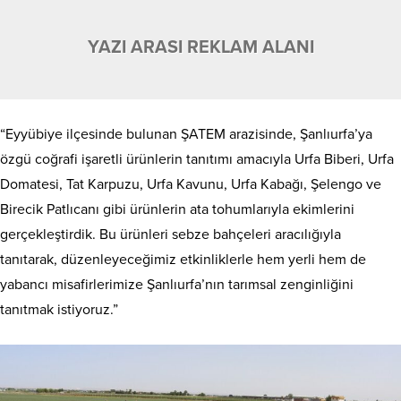
YAZI ARASI REKLAM ALANI
“Eyyübiye ilçesinde bulunan ŞATEM arazisinde, Şanlıurfa’ya
özgü coğrafi işaretli ürünlerin tanıtımı amacıyla Urfa Biberi, Urfa
Domatesi, Tat Karpuzu, Urfa Kavunu, Urfa Kabağı, Şelengo ve
Birecik Patlıcanı gibi ürünlerin ata tohumlarıyla ekimlerini
gerçekleştirdik. Bu ürünleri sebze bahçeleri aracılığıyla
tanıtarak, düzenleyeceğimiz etkinliklerle hem yerli hem de
yabancı misafirlerimize Şanlıurfa’nın tarımsal zenginliğini
tanıtmak istiyoruz.”