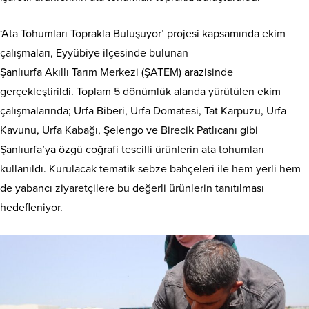
‘Ata Tohumları Toprakla Buluşuyor’ projesi kapsamında ekim
çalışmaları, Eyyübiye ilçesinde bulunan
Şanlıurfa Akıllı Tarım Merkezi (ŞATEM) arazisinde
gerçekleştirildi. Toplam 5 dönümlük alanda yürütülen ekim
çalışmalarında; Urfa Biberi, Urfa Domatesi, Tat Karpuzu, Urfa
Kavunu, Urfa Kabağı, Şelengo ve Birecik Patlıcanı gibi
Şanlıurfa’ya özgü coğrafi tescilli ürünlerin ata tohumları
kullanıldı. Kurulacak tematik sebze bahçeleri ile hem yerli hem
de yabancı ziyaretçilere bu değerli ürünlerin tanıtılması
hedefleniyor.