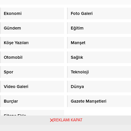
Ekonomi
Foto Galeri
Gündem
Eğitim
Köşe Yazıları
Manşet
Otomobil
Sağlık
Spor
Teknoloji
Video Galeri
Dünya
Burçlar
Gazete Manşetleri
Sitene Ekle
REKLAMI KAPAT