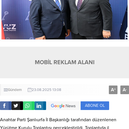
MOBİL REKLAM ALANI
A
A
+
-
Gündem
23.08.2025 13:08
ABONE OL
Anahtar Parti Şanlıurfa İl Başkanlığı tarafından düzenlenen
Yürütme Kurulu Toplantısı gerçekleştirildi. Toplantıda il