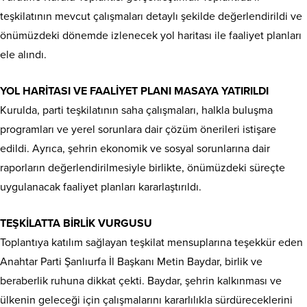
teşkilatının mevcut çalışmaları detaylı şekilde değerlendirildi ve
önümüzdeki dönemde izlenecek yol haritası ile faaliyet planları
ele alındı.
YOL HARİTASI VE FAALİYET PLANI MASAYA YATIRILDI
Kurulda, parti teşkilatının saha çalışmaları, halkla buluşma
programları ve yerel sorunlara dair çözüm önerileri istişare
edildi. Ayrıca, şehrin ekonomik ve sosyal sorunlarına dair
raporların değerlendirilmesiyle birlikte, önümüzdeki süreçte
uygulanacak faaliyet planları kararlaştırıldı.
TEŞKİLATTA BİRLİK VURGUSU
Toplantıya katılım sağlayan teşkilat mensuplarına teşekkür eden
Anahtar Parti Şanlıurfa İl Başkanı Metin Baydar, birlik ve
beraberlik ruhuna dikkat çekti. Baydar, şehrin kalkınması ve
ülkenin geleceği için çalışmalarını kararlılıkla sürdüreceklerini