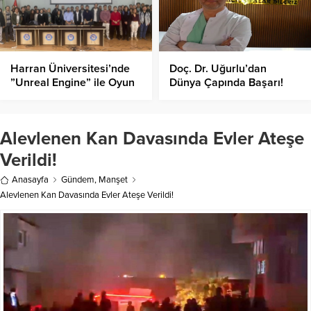
Harran Üniversitesi’nde
Doç. Dr. Uğurlu’dan
”Unreal Engine” ile Oyun
Dünya Çapında Başarı!
Geliştirme Eğitimi
Alevlenen Kan Davasında Evler Ateşe
Verildi!
Anasayfa
Gündem
,
Manşet
Alevlenen Kan Davasında Evler Ateşe Verildi!