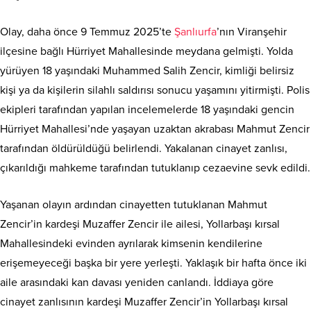
Olay, daha önce 9 Temmuz 2025’te
Şanlıurfa
’nın Viranşehir
ilçesine bağlı Hürriyet Mahallesinde meydana gelmişti. Yolda
yürüyen 18 yaşındaki Muhammed Salih Zencir, kimliği belirsiz
kişi ya da kişilerin silahlı saldırısı sonucu yaşamını yitirmişti. Polis
ekipleri tarafından yapılan incelemelerde 18 yaşındaki gencin
Hürriyet Mahallesi’nde yaşayan uzaktan akrabası Mahmut Zencir
tarafından öldürüldüğü belirlendi. Yakalanan cinayet zanlısı,
çıkarıldığı mahkeme tarafından tutuklanıp cezaevine sevk edildi.
Yaşanan olayın ardından cinayetten tutuklanan Mahmut
Zencir’in kardeşi Muzaffer Zencir ile ailesi, Yollarbaşı kırsal
Mahallesindeki evinden ayrılarak kimsenin kendilerine
erişemeyeceği başka bir yere yerleşti. Yaklaşık bir hafta önce iki
aile arasındaki kan davası yeniden canlandı. İddiaya göre
cinayet zanlısının kardeşi Muzaffer Zencir’in Yollarbaşı kırsal