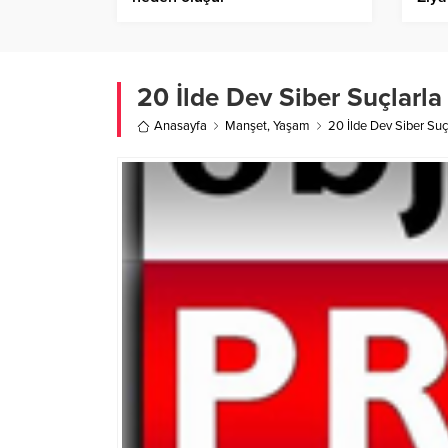
20 İlde Dev Siber Suçlarl
Anasayfa
Manşet
,
Yaşam
20 İlde Dev Siber Su