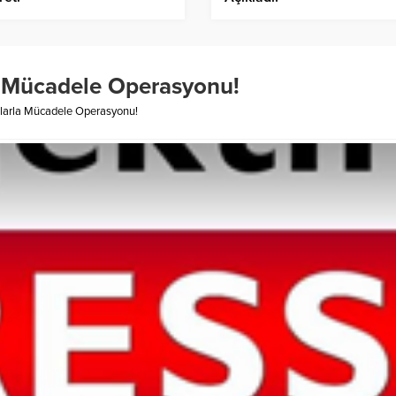
a Mücadele Operasyonu!
çlarla Mücadele Operasyonu!