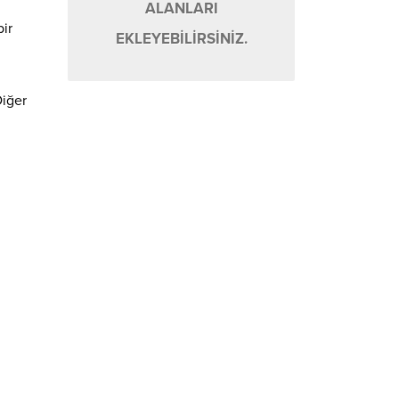
ALANLARI
bir
EKLEYEBİLİRSİNİZ.
Diğer