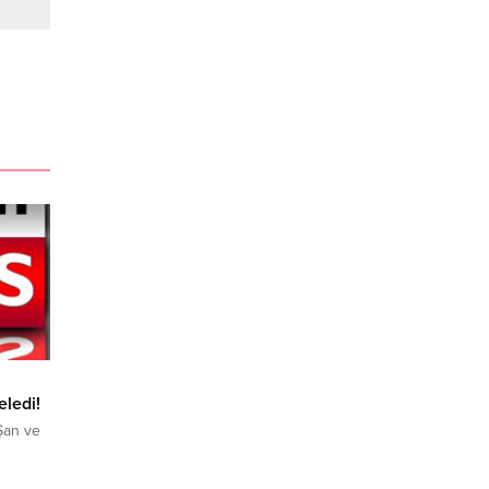
eledi!
Şan ve