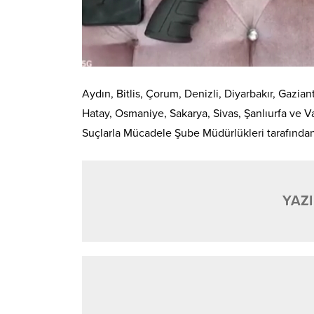
Aydın, Bitlis, Çorum, Denizli, Diyarbakır, Gazian
Hatay, Osmaniye, Sakarya, Sivas, Şanlıurfa ve Va
Suçlarla Mücadele Şube Müdürlükleri tarafından t
YAZI