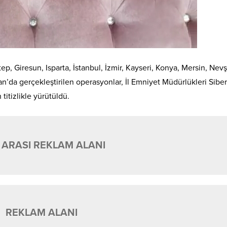
tep, Giresun, Isparta, İstanbul, İzmir, Kayseri, Konya, Mersin, Nevş
n’da gerçekleştirilen operasyonlar, İl Emniyet Müdürlükleri Siber
itizlikle yürütüldü.
 ARASI REKLAM ALANI
REKLAM ALANI