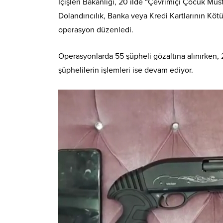
İçişleri Bakanlığı, 20 ilde “Çevrimiçi Çocuk Müst
Dolandırıcılık, Banka veya Kredi Kartlarının Kötü
operasyon düzenledi.
Operasyonlarda 55 şüpheli gözaltına alınırken, 
şüphelilerin işlemleri ise devam ediyor.